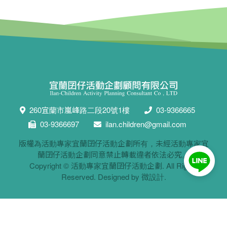
260宜蘭市嵐峰路二段20號1樓
03-9366665
03-9366697
ilan.children@gmail.com
版權為活動專家宜蘭囝仔活動企劃所有，未經活動專家宜
蘭囝仔活動企劃同意禁止轉載違者依法必究。
Copyright ©
活動專家宜蘭囝仔活動企劃
. All Rights
Reserved. Designed by
微設計
.