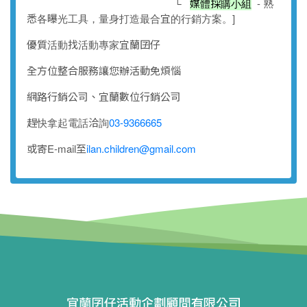
└
媒體採購小組
- 熟
悉各曝光工具，量身打造最合宜的行銷方案。]
優質活動找活動專家宜蘭囝仔
全方位整合服務讓您辦活動免煩惱
網路行銷公司、宜蘭數位行銷公司
趕快拿起電話洽詢
03-9366665
或寄E-mail至
ilan.children@gmail.com