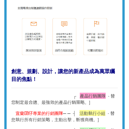
創意、規劃、設計，讓您的新產品成為萬眾矚
目的焦點！
┌
產品行銷團隊
- 替
您制定最合適、最強效的產品行銷策略。]
宜蘭囝仔專業的行銷團隊
─ ─
┤
活動執行小組
- 替
您執行所有行銷策略，主動出擊，斬獲商機。]