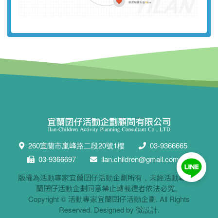
260宜蘭市嵐峰路二段20號1樓
03-9366665
03-9366697
ilan.children@gmail.com
版權為活動專家宜蘭囝仔活動企劃所有，未經活動專家宜
蘭囝仔活動企劃同意禁止轉載違者依法必究。
Copyright ©
活動專家宜蘭囝仔活動企劃
. All Rights
Reserved. Designed by
微設計
.