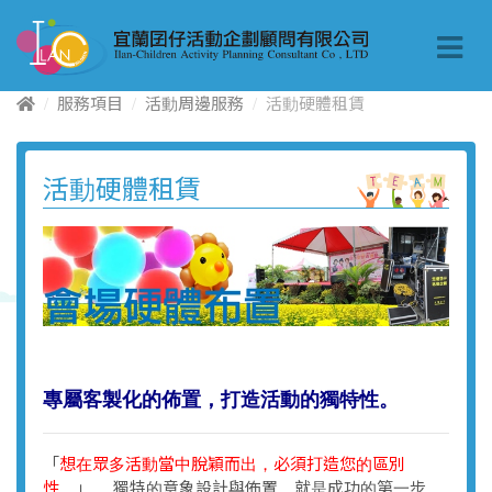
服務項目
活動周邊服務
活動硬體租賃
活動硬體租賃
專屬客製化的佈置，打造活動的獨特性。
「
想在眾多活動當中脫穎而出，必須打造您的區別
性。
」 獨特的意象設計與佈置，就是成功的第一步。