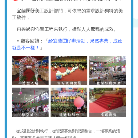
宜蘭囝仔美工設計部門，可依您的需求設計獨特的美
工稿件，
再透過與佈置工程來執行，造就人人驚豔的成效。
○ 顧客回饋：「
給宜蘭囝仔辦活動，果然專業，成效
就是不一樣！
」
從規劃設計到執行，從資源募集到資源整合，一場專業的活
動，需要眾多元素串連才能一氣呵成。