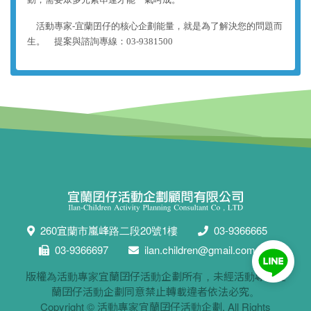
活動專家-宜蘭囝仔的核心企劃能量，就是為了解決您的問題而
生。 提案與
諮詢
專線：03-9381500
260宜蘭市嵐峰路二段20號1樓
03-9366665
03-9366697
ilan.children@gmail.com
版權為活動專家宜蘭囝仔活動企劃所有，未經活動專家宜
蘭囝仔活動企劃同意禁止轉載違者依法必究。
Copyright ©
活動專家宜蘭囝仔活動企劃
. All Rights