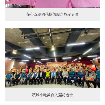
花心五結穗花棋盤腳之旅記者會
頭城小吃美食入選記者會