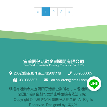
«
1
2
3
»
260宜蘭市嵐峰路二段20號1樓
03-9366665
03-9366697
ilan.children@gmail.com
版權為活動專家宜蘭囝仔活動企劃所有，未經活動專家宜
蘭囝仔活動企劃同意禁止轉載違者依法必究。
Copyright ©
活動專家宜蘭囝仔活動企劃
. All Rights
Reserved. Designed by
微設計
.