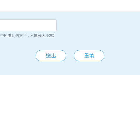
圖中所看到的文字，不區分大小寫）
送出
重填