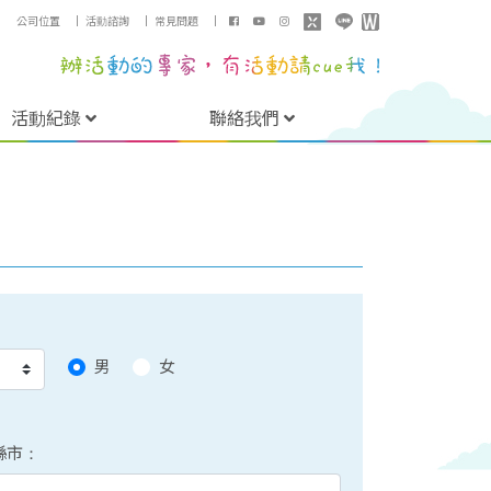
公司位置
｜
活動諮詢
｜
常見問題
｜
活動紀錄
聯絡我們
男
女
縣市：