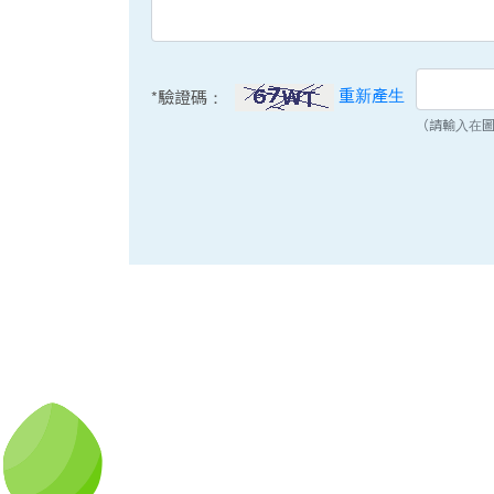
重新產生
*驗證碼：
（請輸入在