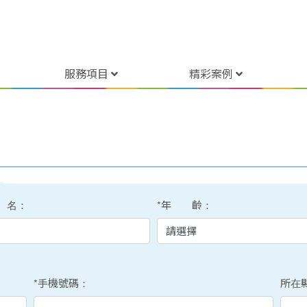
服務項目
精彩案例
 名：
*年 齡：
*手機號碼：
所在