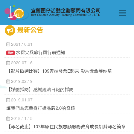
最新公告
2021.10.21
水保尖兵旅行團行前通知
Hot
2020.07.16
【影片徵選比賽】109雲端發票E起來 影片獎金等你拿
2019.02.19
【媒體採訪】感謝經濟日報的採訪
2019.01.07
讓我們為您量身打造品牌2.0的奇蹟
2018.11.15
【報名截止】107年原住民族志願服務教育成長訓練報名簡章