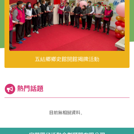
五結鄉鄉史館開館揭牌活動
熱門話題
目前無相關資料。