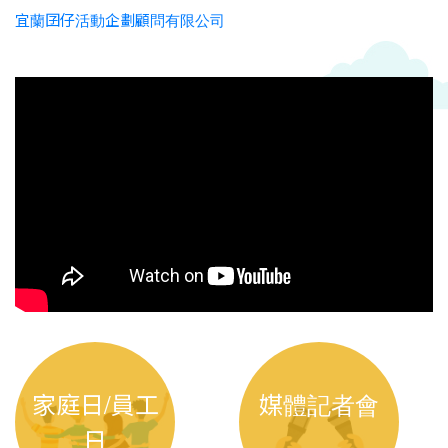
宜蘭囝仔活動企劃顧問有限公司
家庭日/員工
媒體記者會
日