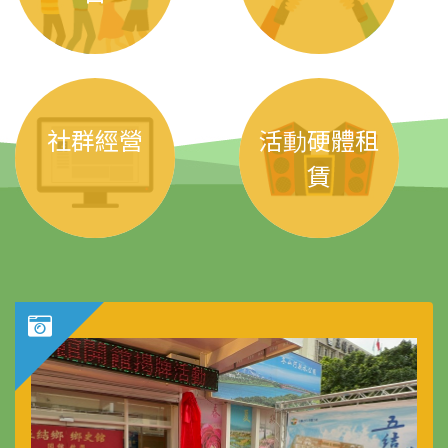
社群經營
活動硬體租
賃