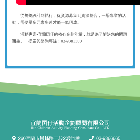
從規劃設計到執行，從資源募集到資源整合，一場專業的活
動，需要眾多元素串連才能一氣呵成。
活動專家-宜蘭囝仔的核心企劃能量，就是為了解決您的問題
而生。 提案與
諮詢
專線：03-9381500
260宜蘭市嵐峰路二段20號1樓
03-9366665