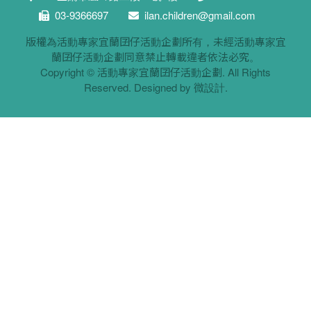
03-9366697
ilan.children@gmail.com
版權為活動專家宜蘭囝仔活動企劃所有，未經活動專家宜
蘭囝仔活動企劃同意禁止轉載違者依法必究。
Copyright ©
活動專家宜蘭囝仔活動企劃
. All Rights
Reserved. Designed by
微設計
.