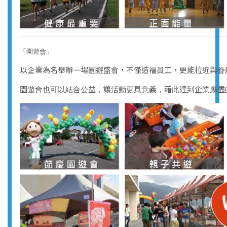
「園遊會」
以企業為名舉辦一場園遊盛會，不僅造福員工，更能拉近與眷
園遊會也可以結合公益，讓活動更具意義，藉此達到企業應盡