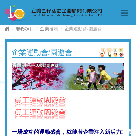
服務項目
企業福利
企業運動會/園遊會
企業運動會/園遊會
一場成功的運動盛會，就能替企業注入新活力!
企業