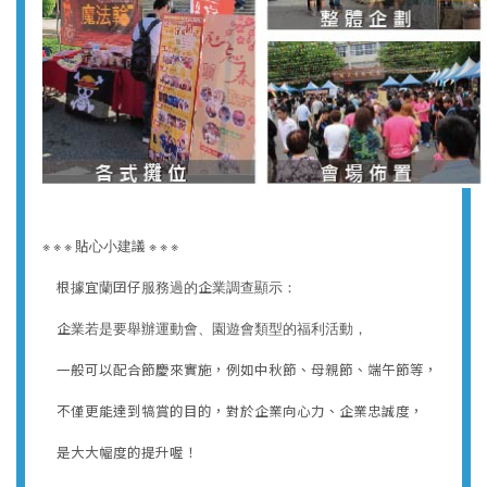
企業運動會找我辦就對啦
※ ※ ※ 貼心小建議 ※ ※ ※
根據宜蘭囝仔服務過的企業調查顯示：
企業若是要舉辦運動會、園遊會類型的福利活動，
一般可以配合節慶來實施，例如中秋節、母親節、端午節等，
不僅更能達到犒賞的目的，對於企業向心力、企業忠誠度，
是大大幅度的提升喔！
業運動會
企