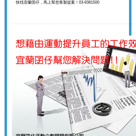
快找宜蘭囝仔，馬上幫您客製提案！03-9381500
運動會找活動專家！
企業運動會找有活動企劃經
驗的宜蘭囝仔，也就是活動專家！
宜蘭囝仔